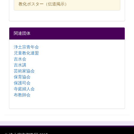
教化ポスター（伝道掲示）
関連団体
浄土宗青年会
児童教化連盟
吉水会
吉水講
芸術家協会
保育協会
保護司会
寺庭婦人会
布教師会