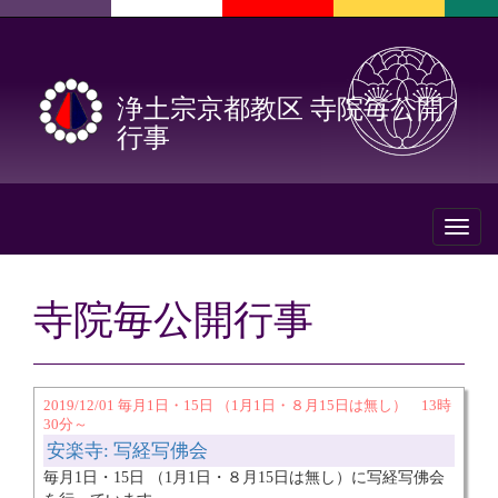
浄土宗京都教区 寺院毎公開
行事
Toggl
naviga
寺院毎公開行事
2019/12/01 毎月1日・15日 （1月1日・８月15日は無し） 13時
30分～
安楽寺: 写経写佛会
毎月1日・15日 （1月1日・８月15日は無し）に写経写佛会