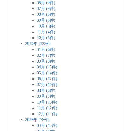
06月 (9件)
07月 (9件)
08月 (5件)
09月 (6件)
10月 (3件)
11月 (4件)
12月 (3件)
2019年 (122件)
01月 (6件)
02月 (7件)
03月 (9件)
04月 (15件)
05月 (14件)
06月 (12件)
07月 (10件)
08月 (6件)
09月 (7件)
10月 (13件)
11月 (12件)
12月 (11件)
2018年 (78件)
04月 (15件)