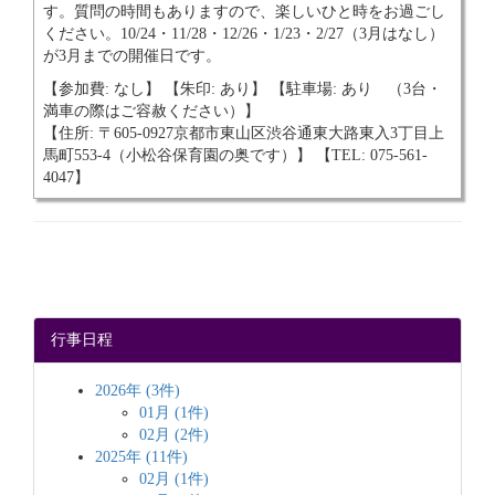
す。質問の時間もありますので、楽しいひと時をお過ごし
ください。10/24・11/28・12/26・1/23・2/27（3月はなし）
が3月までの開催日です。
【参加費: なし】 【朱印: あり】 【駐車場: あり （3台・
満車の際はご容赦ください）】
【住所: 〒605-0927京都市東山区渋谷通東大路東入3丁目上
馬町553-4（小松谷保育園の奥です）】 【TEL: 075-561-
4047】
行事日程
2026年 (3件)
01月 (1件)
02月 (2件)
2025年 (11件)
02月 (1件)