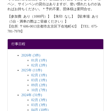
ペン、サインペンの貸出はありますが、使い慣れたものがあ
ればお持ちください。＊予約不要。団体様は要問合せ。
【参加費: あり（1000円）】 【朱印: なし】 【駐車場: あり
（5台・満車の際はご容赦ください）】
【住所: 〒606-0013京都市左京区下在地町42】 【TEL: 075-
781-7978】
行事日程
2026年 (3件)
01月 (1件)
02月 (2件)
2025年 (11件)
02月 (1件)
03月 (1件)
09月 (2件)
10月 (7件)
2024年 (31件)
02月 (3件)
03月 (3件)
04月 (10件)