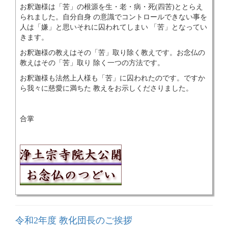
お釈迦様は「苦」の根源を生・老・病・死(四苦)ととらえ
られました。自分自身 の意識でコントロールできない事を
人は「嫌」と思いそれに囚われてしまい 「苦」となってい
きます。
お釈迦様の教えはその「苦」取り除く教えです。お念仏の
教えはその「苦」取り 除く一つの方法です。
お釈迦様も法然上人様も「苦」に囚われたのです。ですか
ら我々に慈愛に満ちた 教えをお示しくださりました。
合掌
令和2年度 教化団長のご挨拶