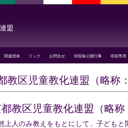
化連盟
関連団体
リンク
お問合せ
寺院毎公開行事
寺院専用
都教区児童教化連盟（略称
京都教区児童教化連盟（略称
然上人のみ教えをもとにして、子どもと