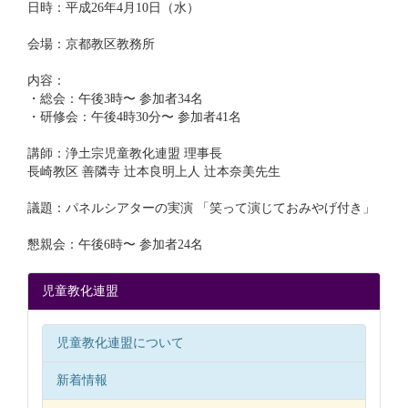
日時：平成26年4月10日（水）
会場：京都教区教務所
内容：
・総会：午後3時〜 参加者34名
・研修会：午後4時30分〜 参加者41名
講師：浄土宗児童教化連盟 理事長
長崎教区 善隣寺 辻本良明上人 辻本奈美先生
議題：パネルシアターの実演 「笑って演じておみやげ付き」
懇親会：午後6時〜 参加者24名
児童教化連盟
児童教化連盟について
新着情報