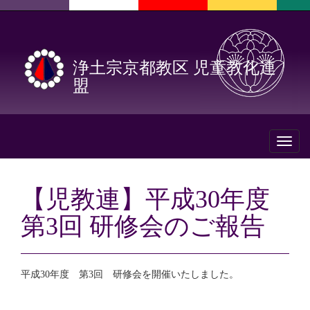
浄土宗京都教区 児童教化連
盟
Toggl
naviga
【児教連】平成30年度
第3回 研修会のご報告
平成30年度 第3回 研修会を開催いたしました。