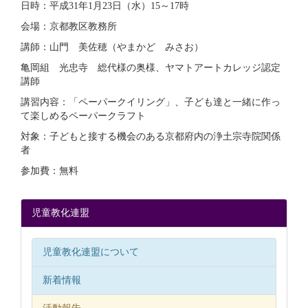
日時：平成31年1月23日（水）15～17時
会場：京都教区教務所
講師：山門 美佐穂（やまかど みさお）
亀岡組 光忠寺 総代様の奥様、ヤマトアートカレッジ認定
講師
講習内容：「ペーパークイリング」、子ども達と一緒に作っ
て楽しめるペーパークラフト
対象：子どもと接する機会のある京都府内の浄土宗寺院関係
者
参加費：無料
児童教化連盟
児童教化連盟について
新着情報