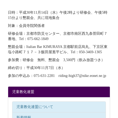
日時：平成30年11月14日（水）午後2時より研修会、午後5時
15分より懇親会、共に現地集合
対象：会員寺院関係者
研修会場：京都市防災センター、京都市南区西九条菅田町７
番地、Tel：075-662-1849
懇親会場：Italian Bar KIMURAYA 京都駅前店烏丸、下京区東
塩小路町７１７－３飯田屋葱平ビル、Tel：050-3469-1305
参加費：研修会 無料、懇親会 3,500円（飲み放題つき）
締め切り：平成30年11月7日（水）
参加の申込み：075-631-2281 riding-high37@nike.eonet.ne.jp
児童教化連盟
児童教化連盟について
新着情報