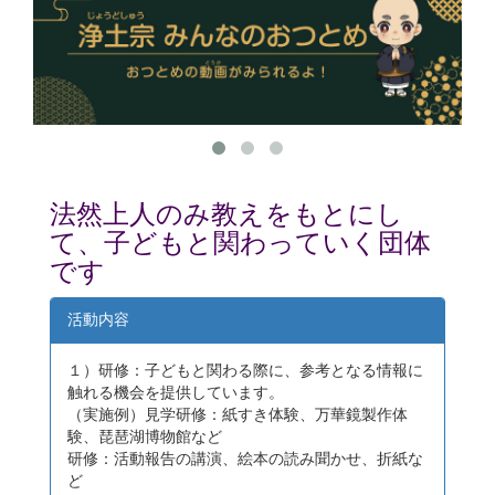
法然上人のみ教えをもとにし
て、子どもと関わっていく団体
です
活動内容
１）研修：子どもと関わる際に、参考となる情報に
触れる機会を提供しています。
（実施例）見学研修：紙すき体験、万華鏡製作体
験、琵琶湖博物館など
研修：活動報告の講演、絵本の読み聞かせ、折紙な
ど