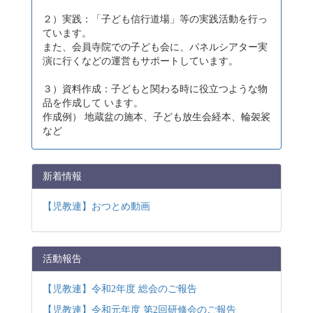
２）実践：「子ども信行道場」等の実践活動を行っ
ています。
また、会員寺院での子ども会に、パネルシアター実
演に行くなどの運営もサポートしています。
３）資料作成：子どもと関わる時に役立つような物
品を作成して います。
作成例） 地蔵盆の施本、子ども放生会経本、輪袈裟
など
新着情報
【児教連】おつとめ動画
活動報告
【児教連】令和2年度 総会のご報告
【児教連】令和元年度 第2回研修会のご報告