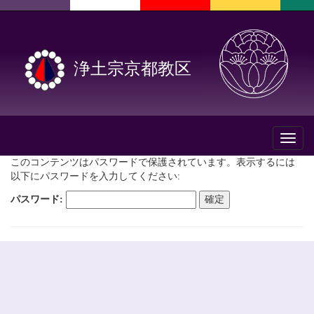
浄土宗京都教区
Toggl
naviga
このコンテンツはパスワードで保護されています。表示するには
以下にパスワードを入力してください:
パスワード: