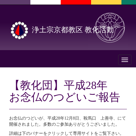
浄土宗京都教区 教化活動
Toggl
naviga
【教化団】平成28年
お念仏のつどいご報告
お念仏のつどいが、平成28年12月8日、鞍馬口 上善寺、にて
開催されました。多数のご参加ありがとうございました。
詳細は下のバナーをクリックして専用サイトをご覧下さい。