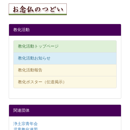
教化活動
教化活動トップページ
教化活動お知らせ
教化活動報告
教化ポスター（伝道掲示）
関連団体
浄土宗青年会
児童教化連盟