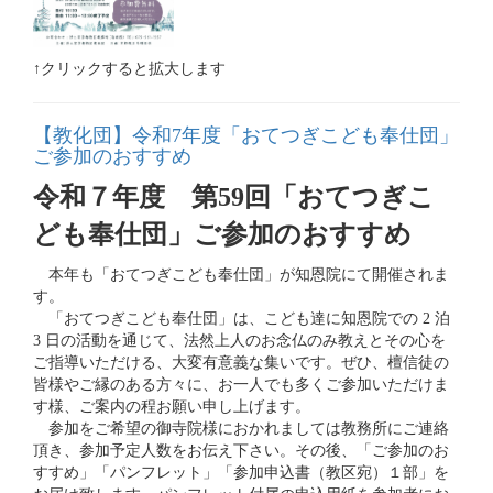
↑クリックすると拡大します
【教化団】令和7年度「おてつぎこども奉仕団」
ご参加のおすすめ
令和７年度 第59回
「おてつぎこ
ども奉仕団」ご参加のおすすめ
本年も「おてつぎこども奉仕団」が知恩院にて開催されま
す。
「おてつぎこども奉仕団」は、こども達に知恩院での 2 泊
3 日の活動を通じて、法然上人のお念仏のみ教えとその心を
ご指導いただける、大変有意義な集いです。ぜひ、檀信徒の
皆様やご縁のある方々に、お一人でも多くご参加いただけま
す様、ご案内の程お願い申し上げます。
参加をご希望の御寺院様におかれましては教務所にご連絡
頂き、参加予定人数をお伝え下さい。その後、「ご参加のお
すすめ」「パンフレット」「参加申込書（教区宛）１部」を