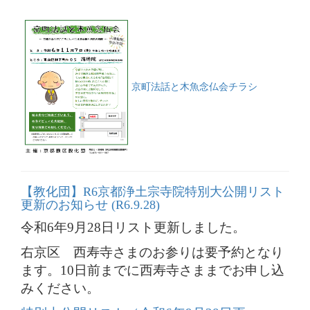
京町法話と木魚念仏会チラシ
【教化団】R6京都浄土宗寺院特別大公開リスト
更新のお知らせ (R6.9.28)
令和6年9月28日リスト更新しました。
右京区 西寿寺さまのお参りは要予約となり
ます。10日前までに西寿寺さままでお申し込
みください。