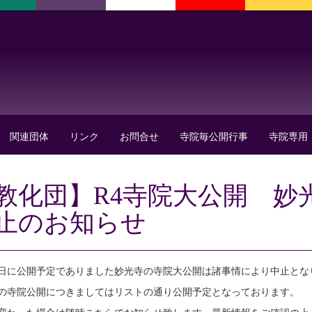
関連団体
リンク
お問合せ
寺院毎公開行事
寺院専用
教化団】R4寺院大公開 妙光寺
止のお知らせ
16日に公開予定でありました妙光寺の寺院大公開は諸事情により中止とな
の寺院公開につきましてはリストの通り公開予定となっております。