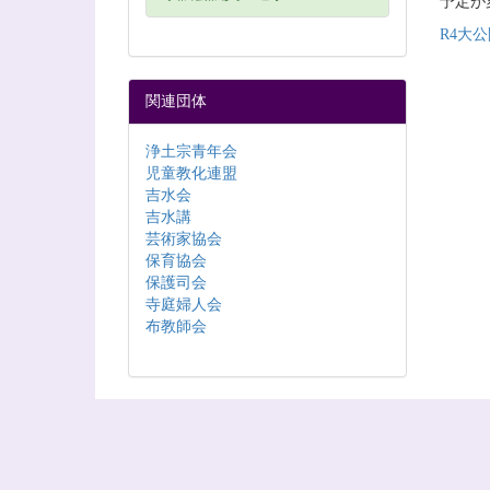
予定が
R4大公
関連団体
浄土宗青年会
児童教化連盟
吉水会
吉水講
芸術家協会
保育協会
保護司会
寺庭婦人会
布教師会