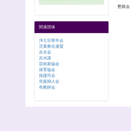
懇親会
関連団体
浄土宗青年会
児童教化連盟
吉水会
吉水講
芸術家協会
保育協会
保護司会
寺庭婦人会
布教師会