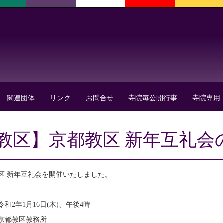
関連団体
リンク
お問合せ
寺院毎公開行事
寺院専用
教区】京都教区 新年互礼会
区 新年互礼会を開催いたしました。
和2年1月16日(木)、午後4時
京都教区教務所