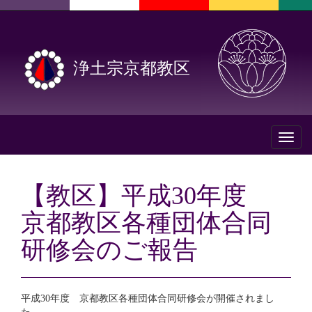
浄土宗京都教区
Toggl
naviga
【教区】平成30年度
京都教区各種団体合同
研修会のご報告
平成30年度 京都教区各種団体合同研修会が開催されまし