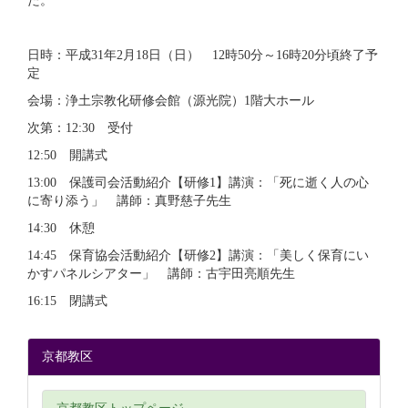
た。
日時：平成31年2月18日（日） 12時50分～16時20分頃終了予
定
会場：浄土宗教化研修会館（源光院）1階大ホール
次第：12:30 受付
12:50 開講式
13:00 保護司会活動紹介【研修1】講演：「死に逝く人の心
に寄り添う」 講師：真野慈子先生
14:30 休憩
14:45 保育協会活動紹介【研修2】講演：「美しく保育にい
かすパネルシアター」 講師：古宇田亮順先生
16:15 閉講式
京都教区