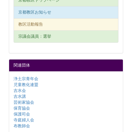
京都教区トップページ
京都教区お知らせ
教区活動報告
宗議会議員：選挙
関連団体
浄土宗青年会
児童教化連盟
吉水会
吉水講
芸術家協会
保育協会
保護司会
寺庭婦人会
布教師会