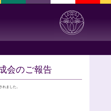
成会のご報告
催されました。