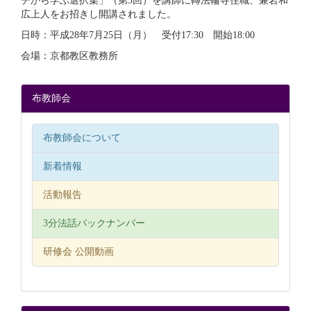
チから学ぶ選択集」（第3回）を講師に轉法輪寺住職、兼岩和
広上人をお招きし開講されました。
日時：平成28年7月25日（月） 受付17:30 開始18:00
会場：京都教区教務所
布教師会
布教師会について
新着情報
活動報告
3分法話バックナンバー
研修会 公開動画