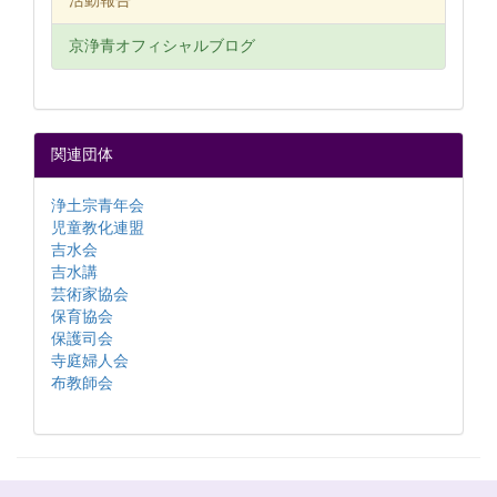
活動報告
京浄青オフィシャルブログ
関連団体
浄土宗青年会
児童教化連盟
吉水会
吉水講
芸術家協会
保育協会
保護司会
寺庭婦人会
布教師会