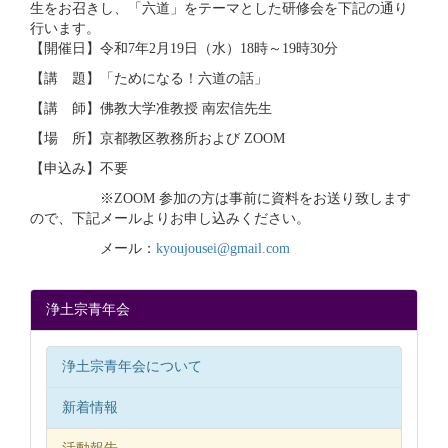
生をお召きし、「六道」
をテーマとした研修会を下記の通り
行います。
【開催日】令和7年2月19日（水）18時～19時30分
【講 題】「ためになる！六道の話」
【講 師】佛教大学准教授 南宏信先生
【場 所】京都教区教務所および ZOOM
【申込み】不要
※ZOOM 参加の方は事前に資料をお送り致します
ので、
下記メールよりお申し込みください。
メール：
kyoujousei@gmail.com
浄土宗青年会
浄土宗青年会について
新着情報