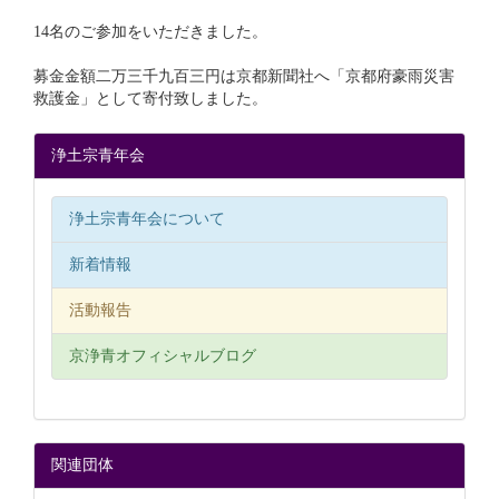
14名のご参加をいただきました。
募金金額二万三千九百三円は京都新聞社へ「京都府豪雨災害
救護金」として寄付致しました。
浄土宗青年会
浄土宗青年会について
新着情報
活動報告
京浄青オフィシャルブログ
関連団体