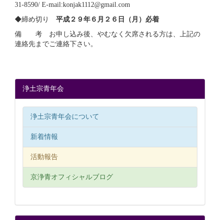
31-8590/ E-mail:konjak1112@gmail.com
◆締め切り
平成２９年６月２６日（月）必着
備 考 お申し込み後、やむなく欠席される方は、上記の
連絡先までご連絡下さい。
浄土宗青年会
浄土宗青年会について
新着情報
活動報告
京浄青オフィシャルブログ