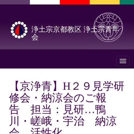
浄土宗京都教区 浄土宗青年
会
Toggl
naviga
【京浄青】H２９見学研
修会・納涼会のご報
告 担当：見研…鴨
川・嵯峨・宇治 納涼
会…活性化