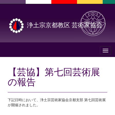
浄土宗京都教区 芸術家協会
Toggl
naviga
【芸協】第七回芸術展
の報告
下記日時において、浄土宗芸術家協会京都支部 第七回芸術展
が開催されました。