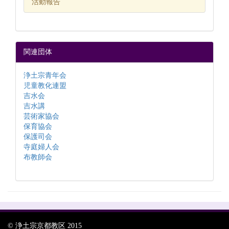
活動報告
関連団体
浄土宗青年会
児童教化連盟
吉水会
吉水講
芸術家協会
保育協会
保護司会
寺庭婦人会
布教師会
© 浄土宗京都教区 2015