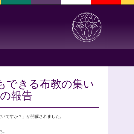
でもできる布教の集い
」の報告
ことないですか？」が開催されました。
ち。