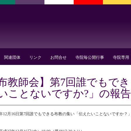
関連団体
リンク
お問合せ
寺院毎公開行事
寺院専用
布教師会】第7回誰でもで
いことないですか?」の報告
7年12月16日第7回誰でもできる布教の集い「伝えたいことないですか？