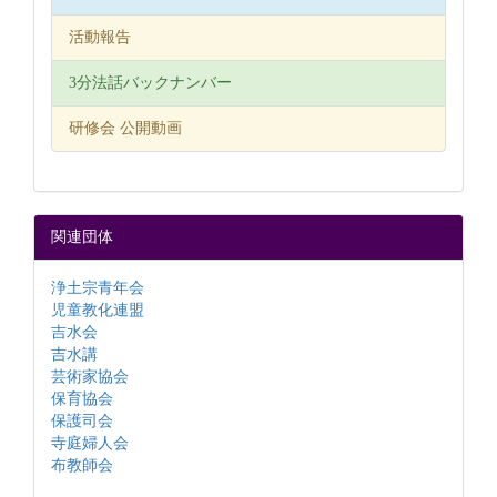
活動報告
3分法話バックナンバー
研修会 公開動画
関連団体
浄土宗青年会
児童教化連盟
吉水会
吉水講
芸術家協会
保育協会
保護司会
寺庭婦人会
布教師会