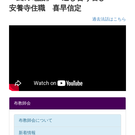
安養寺住職 喜早信定
過去法話はこちら
布教師会
布教師会について
新着情報