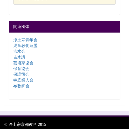
関連団体
浄土宗青年会
児童教化連盟
吉水会
吉水講
芸術家協会
保育協会
保護司会
寺庭婦人会
布教師会
© 浄土宗京都教区 2015