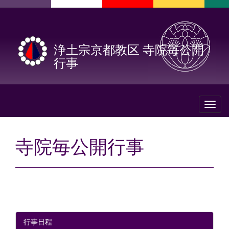
浄土宗京都教区 寺院毎公開
行事
Toggl
naviga
寺院毎公開行事
行事日程