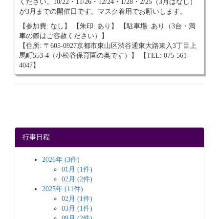
ください。10/22・11/26・12/24・1/28・2/25（3月はなし）
が3月までの開催日です。マスク着用でお願いします。
【参加費: なし】 【朱印: あり】 【駐車場: あり（3台・満
車の際はご容赦ください）】
【住所: 〒605-0927京都市東山区渋谷通東大路東入3丁目上
馬町553-4（小松谷保育園の奥です）】 【TEL: 075-561-
4047】
行事日程
2026年 (3件)
01月 (1件)
02月 (2件)
2025年 (11件)
02月 (1件)
03月 (1件)
09月 (2件)