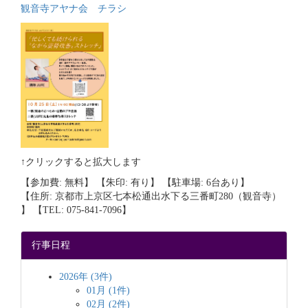
観音寺アヤナ会 チラシ
↑クリックすると拡大します
【参加費: 無料】 【朱印: 有り】 【駐車場: 6台あり】
【住所: 京都市上京区七本松通出水下る三番町280（観音寺）
】 【TEL: 075-841-7096】
行事日程
2026年 (3件)
01月 (1件)
02月 (2件)