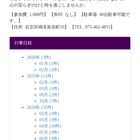
心の安らぎのひと時を過ごしませんか。
【参加費: 1,000円】 【朱印: なし】 【駐車場: 40台駐車可能で
す。】
【住所: 右京区鳴滝泉谷町16】 【TEL: 075-462-4851】
行事日程
2026年 (3件)
01月 (1件)
02月 (2件)
2025年 (11件)
02月 (1件)
03月 (1件)
09月 (2件)
10月 (7件)
2024年 (31件)
02月 (3件)
03月 (3件)
04月 (10件)
05月 (3件)
06月 (3件)