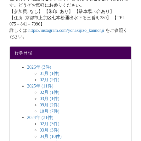
す。どうぞお気軽にお参りください。
【参加費: なし】 【朱印: あり】 【駐車場: 6台あり】
【住所: 京都市上京区七本松通出水下る三番町280】 【TEL:
075－841－7096】
詳しくは
https://instagram.com/yonakijizo_kannonji
をご参照く
ださい。
行事日程
2026年 (3件)
01月 (1件)
02月 (2件)
2025年 (11件)
02月 (1件)
03月 (1件)
09月 (2件)
10月 (7件)
2024年 (31件)
02月 (3件)
03月 (3件)
04月 (10件)