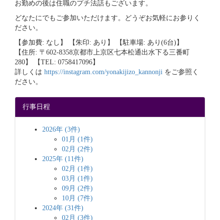
お勤めの後は住職のプチ法話もございます。
どなたにでもご参加いただけます。どうぞお気軽にお参りく
ださい。
【参加費: なし】 【朱印: あり】 【駐車場: あり(6台)】
【住所: 〒602-8358京都市上京区七本松通出水下る三番町
280】 【TEL: 0758417096】
詳しくは
https://instagram.com/yonakijizo_kannonji
をご参照く
ださい。
行事日程
2026年 (3件)
01月 (1件)
02月 (2件)
2025年 (11件)
02月 (1件)
03月 (1件)
09月 (2件)
10月 (7件)
2024年 (31件)
02月 (3件)