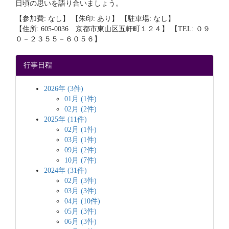
日頃の思いを語り合いましょう。
【参加費: なし】 【朱印: あり】 【駐車場: なし】
【住所: 605-0036 京都市東山区五軒町１２４】 【TEL: ０９
０－２３５５－６０５６】
行事日程
2026年 (3件)
01月 (1件)
02月 (2件)
2025年 (11件)
02月 (1件)
03月 (1件)
09月 (2件)
10月 (7件)
2024年 (31件)
02月 (3件)
03月 (3件)
04月 (10件)
05月 (3件)
06月 (3件)