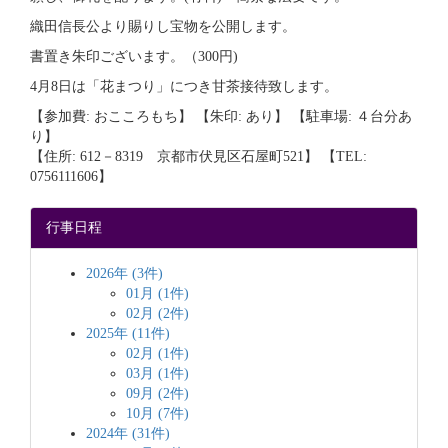
織田信長公より賜りし宝物を公開します。
書置き朱印ございます。（300円)
4月8日は「花まつり」につき甘茶接待致します。
【参加費: おこころもち】 【朱印: あり】 【駐車場: ４台分あ
り】
【住所: 612－8319 京都市伏見区石屋町521】 【TEL:
0756111606】
行事日程
2026年 (3件)
01月 (1件)
02月 (2件)
2025年 (11件)
02月 (1件)
03月 (1件)
09月 (2件)
10月 (7件)
2024年 (31件)