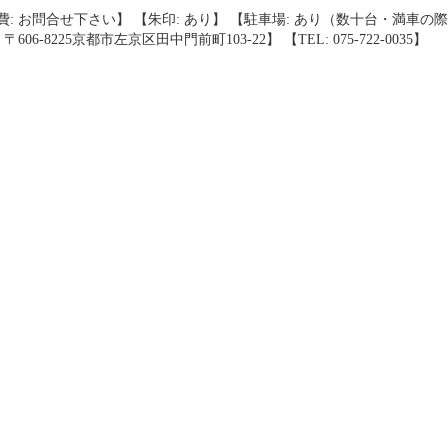
費: お問合せ下さい】 【朱印: あり】 【駐車場: あり（数十台・満車
〒606-8225京都市左京区田中門前町103-22】 【TEL: 075-722-0035】