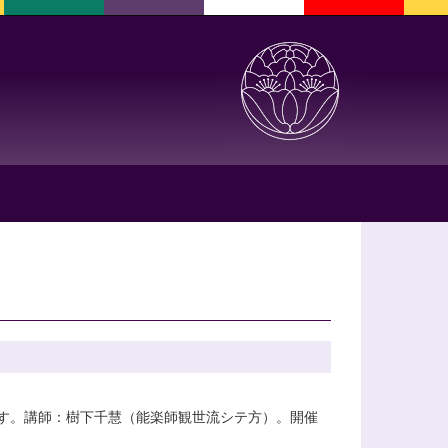
す。講師：樹下千慧（能楽師観世流シテ方）。開催