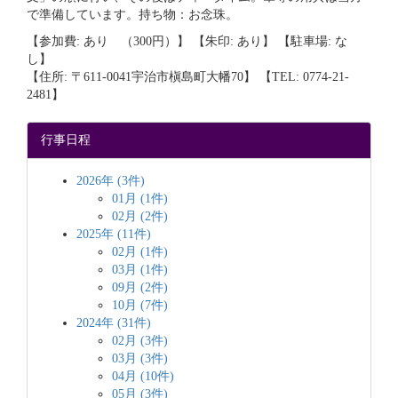
で準備しています。持ち物：お念珠。
【参加費: あり （300円）】 【朱印: あり】 【駐車場: な
し】
【住所: 〒611-0041宇治市槇島町大幡70】 【TEL: 0774-21-
2481】
行事日程
2026年 (3件)
01月 (1件)
02月 (2件)
2025年 (11件)
02月 (1件)
03月 (1件)
09月 (2件)
10月 (7件)
2024年 (31件)
02月 (3件)
03月 (3件)
04月 (10件)
05月 (3件)