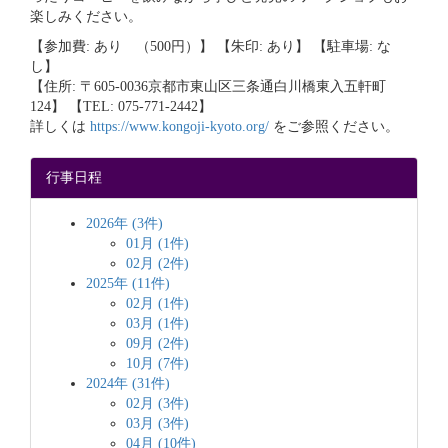
楽しみください。
【参加費: あり （500円）】 【朱印: あり】 【駐車場: な
し】
【住所: 〒605-0036京都市東山区三条通白川橋東入五軒町
124】 【TEL: 075-771-2442】
詳しくは
https://www.kongoji-kyoto.org/
をご参照ください。
行事日程
2026年 (3件)
01月 (1件)
02月 (2件)
2025年 (11件)
02月 (1件)
03月 (1件)
09月 (2件)
10月 (7件)
2024年 (31件)
02月 (3件)
03月 (3件)
04月 (10件)