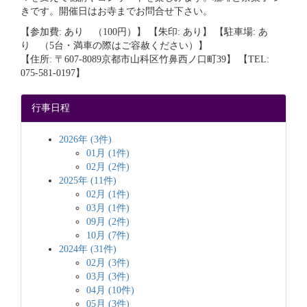
きです。開催日はお寺までお問合せ下さい。
【参加費: あり （100円）】 【朱印: あり】 【駐車場: あ
り （5台・満車の際はご容赦ください）】
【住所: 〒607-8089京都市山科区竹鼻西ノ口町39】 【TEL:
075-581-0197】
行事日程
2026年 (3件)
01月 (1件)
02月 (2件)
2025年 (11件)
02月 (1件)
03月 (1件)
09月 (2件)
10月 (7件)
2024年 (31件)
02月 (3件)
03月 (3件)
04月 (10件)
05月 (3件)