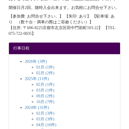
開催日月2回。随時入会出来ます。お気軽にお問合せ下さい。
【参加費: お問合せ下さい。】 【朱印: あり】 【駐車場: あ
り （数十台・満車の際はご容赦ください）】
【住所: 〒606-8225京都市左京区田中門前町103-22】 【TEL:
075-722-0035】
行事日程
2026年 (3件)
01月 (1件)
02月 (2件)
2025年 (11件)
02月 (1件)
03月 (1件)
09月 (2件)
10月 (7件)
2024年 (31件)
02月 (3件)
03月 (3件)
04月 (10件)