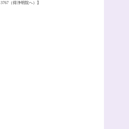
1-3767（得浄明院へ）】