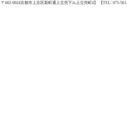
 〒602-0024京都市上京区新町通上立売下ル上立売町4】 【TEL: 075-56