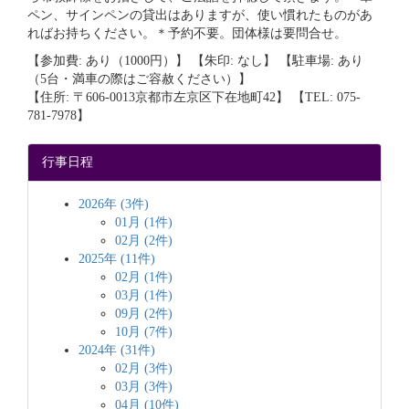
ペン、サインペンの貸出はありますが、使い慣れたものがあ
ればお持ちください。＊予約不要。団体様は要問合せ。
【参加費: あり（1000円）】 【朱印: なし】 【駐車場: あり
（5台・満車の際はご容赦ください）】
【住所: 〒606-0013京都市左京区下在地町42】 【TEL: 075-
781-7978】
行事日程
2026年 (3件)
01月 (1件)
02月 (2件)
2025年 (11件)
02月 (1件)
03月 (1件)
09月 (2件)
10月 (7件)
2024年 (31件)
02月 (3件)
03月 (3件)
04月 (10件)