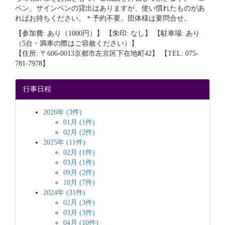
ペン、サインペンの貸出はありますが、使い慣れたものがあ
ればお持ちください。＊予約不要。団体様は要問合せ。
【参加費: あり（1000円）】 【朱印: なし】 【駐車場: あり
（5台・満車の際はご容赦ください）】
【住所: 〒606-0013京都市左京区下在地町42】 【TEL: 075-
781-7978】
行事日程
2026年 (3件)
01月 (1件)
02月 (2件)
2025年 (11件)
02月 (1件)
03月 (1件)
09月 (2件)
10月 (7件)
2024年 (31件)
02月 (3件)
03月 (3件)
04月 (10件)