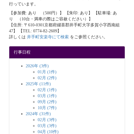
行っています。
【参加費: あり （500円）】 【朱印: あり】 【駐車場: あ
り （10台・満車の際はご容赦ください）】
【住所: 〒610-0301京都府綴喜郡井手町大字多賀小字西南組
47】 【TEL: 0774-82-2609】
詳しくは
井手町安楽寺にて検索
をご参照ください。
行事日程
2026年 (3件)
01月 (1件)
02月 (2件)
2025年 (11件)
02月 (1件)
03月 (1件)
09月 (2件)
10月 (7件)
2024年 (31件)
02月 (3件)
03月 (3件)
04月 (10件)