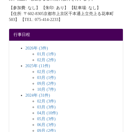
【参加費: なし】 【朱印: あり】 【駐車場: なし】
【住所: 〒602-8305京都市上京区千本通上立売上る花車町
503】 【TEL: 075-414-2233】
行事日程
2026年 (3件)
01月 (1件)
02月 (2件)
2025年 (11件)
02月 (1件)
03月 (1件)
09月 (2件)
10月 (7件)
2024年 (31件)
02月 (3件)
03月 (3件)
04月 (10件)
05月 (3件)
06月 (3件)
09月 (2件)