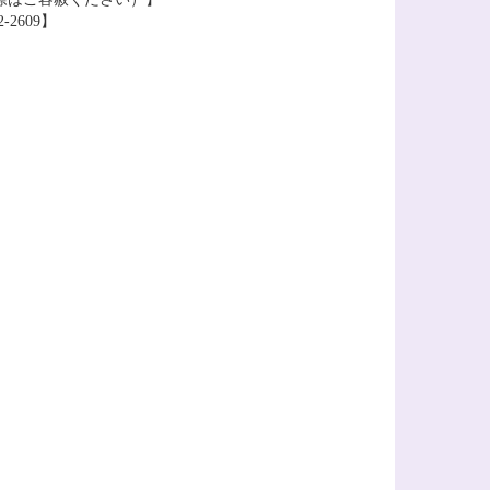
-2609】