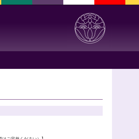
車の際はご容赦ください）】