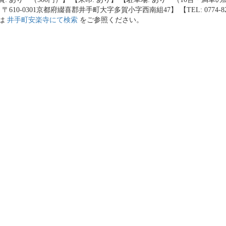
 〒610-0301京都府綴喜郡井手町大字多賀小字西南組47】 【TEL: 0774-82
は
井手町安楽寺にて検索
をご参照ください。