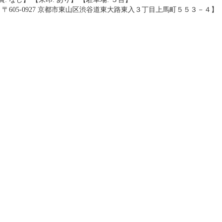
 〒605-0927 京都市東山区渋谷道東大路東入３丁目上馬町５５３－４】 【TEL: