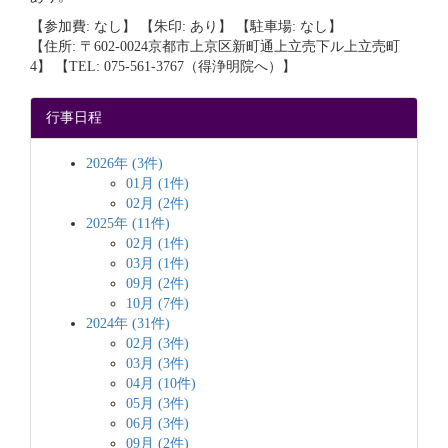
【参加費: なし】 【朱印: あり】 【駐車場: なし】
【住所: 〒602-0024京都市上京区新町通上立売下ル上立売町
4】 【TEL: 075-561-3767（得浄明院へ）】
行事日程
2026年 (3件)
01月 (1件)
02月 (2件)
2025年 (11件)
02月 (1件)
03月 (1件)
09月 (2件)
10月 (7件)
2024年 (31件)
02月 (3件)
03月 (3件)
04月 (10件)
05月 (3件)
06月 (3件)
09月 (2件)