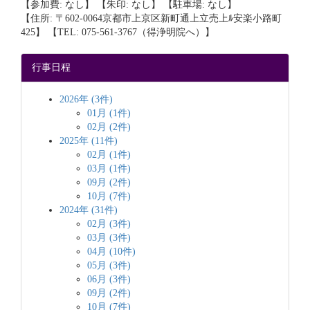
【参加費: なし】 【朱印: なし】 【駐車場: なし】
【住所: 〒602-0064京都市上京区新町通上立売上ﾙ安楽小路町
425】 【TEL: 075-561-3767（得浄明院へ）】
行事日程
2026年 (3件)
01月 (1件)
02月 (2件)
2025年 (11件)
02月 (1件)
03月 (1件)
09月 (2件)
10月 (7件)
2024年 (31件)
02月 (3件)
03月 (3件)
04月 (10件)
05月 (3件)
06月 (3件)
09月 (2件)
10月 (7件)