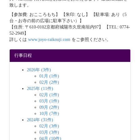
致します。
【参加費: おこころもち】 【朱印: なし】 【駐車場: あり（5
台・お寺の前の広場に駐車下さい）】
【住所: 〒610-0102京都府城陽市久世南垣内97】 【TEL: 0774-
52-2949】
詳しくは
www.joyo-raikouji.com
をご参照ください。
行事日程
2026年 (3件)
01月 (1件)
02月 (2件)
2025年 (11件)
02月 (1件)
03月 (1件)
09月 (2件)
10月 (7件)
2024年 (31件)
02月 (3件)
03月 (3件)
04月 (10件)