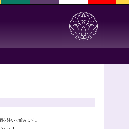
お酒を注いで飲みます。
ださい）】