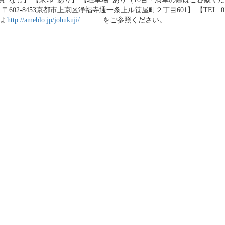
 〒602-8453京都市上京区浄福寺通一条上ル笹屋町２丁目601】 【TEL: 075-
は
http://ameblo.jp/johukuji/
をご参照ください。