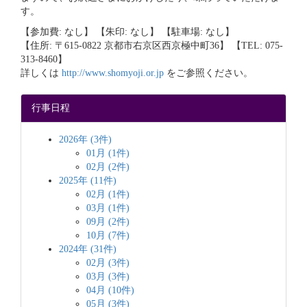
す。
【参加費: なし】 【朱印: なし】 【駐車場: なし】
【住所: 〒615-0822 京都市右京区西京極中町36】 【TEL: 075-
313-8460】
詳しくは
http://www.shomyoji.or.jp
をご参照ください。
行事日程
2026年 (3件)
01月 (1件)
02月 (2件)
2025年 (11件)
02月 (1件)
03月 (1件)
09月 (2件)
10月 (7件)
2024年 (31件)
02月 (3件)
03月 (3件)
04月 (10件)
05月 (3件)